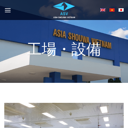
Skip
to
content
工場・設備