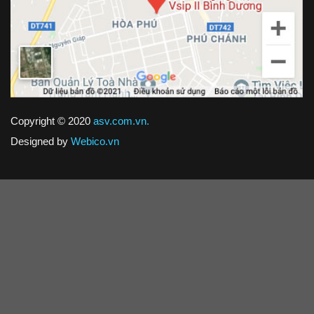
Copyright © 2020
asv.com.vn.
Designed by
Webico.vn