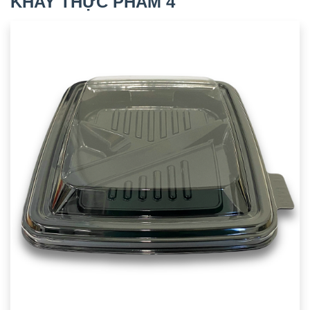
KHAY THỰC PHẨM 4