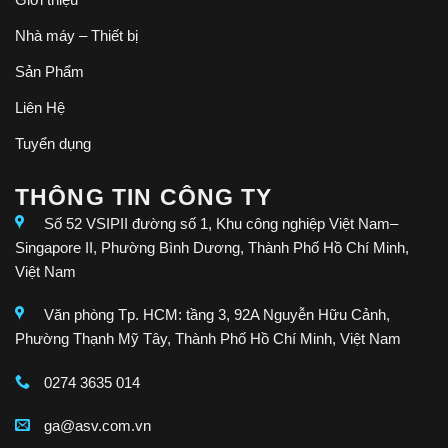
Nhà máy – Thiết bị
Sản Phẩm
Liên Hệ
Tuyển dụng
THÔNG TIN CÔNG TY
Số 52 VSIPII đường số 1, Khu công nghiệp Việt Nam–
Singapore II, Phường Bình Dương, Thành Phố Hồ Chí Minh,
Việt Nam
Văn phòng Tp. HCM: tầng 3, 92A Nguyễn Hữu Cảnh,
Phường Thạnh Mỹ Tây, Thành Phố Hồ Chí Minh, Việt Nam
0274 3635 014
ga@asv.com.vn