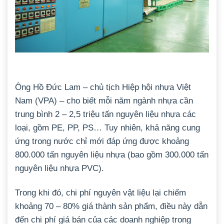
Ông Hồ Đức Lam – chủ tịch Hiệp hội nhựa Việt
Nam (VPA) – cho biết mỗi năm ngành nhựa cần
trung bình 2 – 2,5 triệu tấn nguyên liệu nhựa các
loại, gồm PE, PP, PS… Tuy nhiên, khả năng cung
ứng trong nước chỉ mới đáp ứng được khoảng
800.000 tấn nguyên liệu nhựa (bao gồm 300.000 tấn
nguyên liệu nhựa PVC).
Trong khi đó, chi phí nguyên vật liệu lại chiếm
khoảng 70 – 80% giá thành sản phẩm, điều này dẫn
đến chi phí giá bán của các doanh nghiệp trong