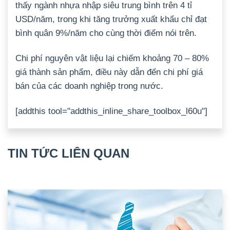
thấy ngành nhựa nhập siêu trung bình trên 4 tỉ
USD/năm, trong khi tăng trưởng xuất khẩu chỉ đạt
bình quân 9%/năm cho cùng thời điểm nói trên.
Chi phí nguyên vật liệu lại chiếm khoảng 70 – 80%
giá thành sản phẩm, điều này dẫn đến chi phí giá
bán của các doanh nghiệp trong nước.
[addthis tool="addthis_inline_share_toolbox_l60u"]
TIN TỨC LIÊN QUAN