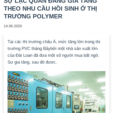
SỰ LẠC QUAN ĐANG GIA TĂNG
THEO NHU CẦU HỒI SINH Ở THỊ
TRƯỜNG POLYMER
14.06.2020
Tại các thị trường châu Á, mức tăng lớn trong thị
trường PVC tháng Bảybởi một nhà sản xuất lớn
của Đài Loan đã đưa một số người mua bất ngờ.
Sự gia tăng, sau đó được.