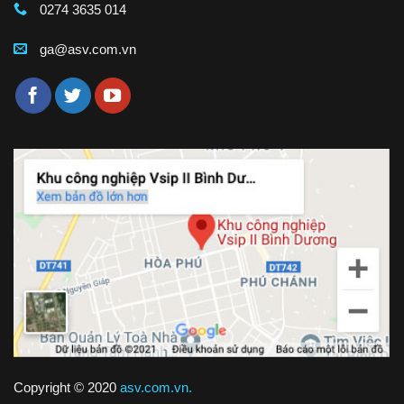
0274 3635 014
ga@asv.com.vn
Copyright © 2020
asv.com.vn.